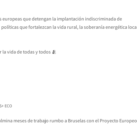
nes europeas que detengan la implantación indiscriminada de
íticas que fortalezcan la vida rural, la soberanía energética local
 la vida de todas y todos 🫂
S+ ECO
culmina meses de trabajo rumbo a Bruselas con el Proyecto Europeo