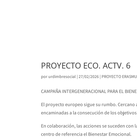
PROYECTO ECO. ACTV. 6
por
urdimbresocial
|
27/02/2026
|
PROYECTO ERASMU
CAMPAÑA INTERGENERACIONAL PARA EL BIEN
El proyecto europeo sigue su rumbo. Cercano a 
encaminadas a la consecución de los objetivos
En colaboración, las acciones se suceden con l
centro de referencia el Bienestar Emocional.