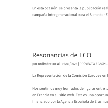
En esta ocasión, se presenta la publicación rea
campaña intergeneracional para el Bienestar E
Resonancias de ECO
por
urdimbresocial
|
16/01/2026
|
PROYECTO ERASMU
La Representación de la Comisión Europea en F
Nos sentimos muy honrados de figurar entre l
en Francia en su sitio web. Esta es una oportu
financiado por la Agencia Española de Erasmus