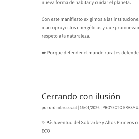
nueva forma de habitar y cuidar el planeta.
Con este manifiesto exigimos a las institucio
macroproyectos energéticos y que promuevan pol
respeto a la naturaleza.
➡️ Porque defender el mundo rural es defender
Cerrando con ilusión
por
urdimbresocial
|
16/01/2026
|
PROYECTO ERASMU
✨ 📢 Juventud del Sobrarbe y Altos Pirineos 
ECO