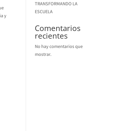
TRANSFORMANDO LA
que
ESCUELA
ña y
Comentarios
recientes
No hay comentarios que
mostrar.