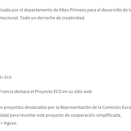
lizada por el departamento de Altos Pirineos para el desarrollo de l
mocional. Todo un derroche de creatividad.
S+ ECO
rancia destaca el Proyecto ECO en su sitio web
os proyectos destacados por la Representación de la Comisión Eur
nidad para revisitar este proyecto de cooperación simplificada,
+ Injuve.