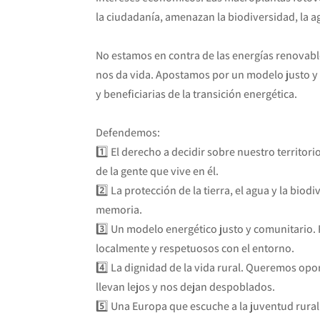
la ciudadanía, amenazan la biodiversidad, la agr
No estamos en contra de las energías renovabl
nos da vida. Apostamos por un modelo justo y 
y beneficiarias de la transición energética.
Defendemos:
1️⃣ El derecho a decidir sobre nuestro territor
de la gente que vive en él.
2️⃣ La protección de la tierra, el agua y la bio
memoria.
3️⃣ Un modelo energético justo y comunitario.
localmente y respetuosos con el entorno.
4️⃣ La dignidad de la vida rural. Queremos op
llevan lejos y nos dejan despoblados.
5️⃣ Una Europa que escuche a la juventud rura