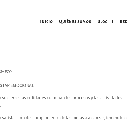
Inicio
Quiénes somos
Blog
Red
S+ ECO
ESTAR EMOCIONAL
su cierre, las entidades culminan los procesos y las actividades
.
a satisfacción del cumplimiento de las metas a alcanzar, teniendo 