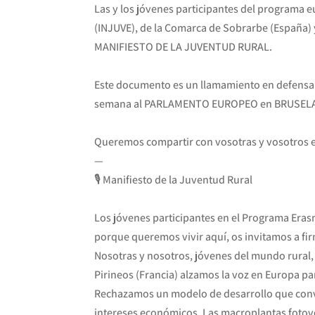
Las y los jóvenes participantes del programa 
(INJUVE), de la Comarca de Sobrarbe (España) y
MANIFIESTO DE LA JUVENTUD RURAL.
Este documento es un llamamiento en defensa del
semana al PARLAMENTO EUROPEO en BRUSELAS co
Queremos compartir con vosotras y vosotros es
—
🎙️ Manifiesto de la Juventud Rural
Los jóvenes participantes en el Programa Erasm
porque queremos vivir aquí, os invitamos a fir
Nosotras y nosotros, jóvenes del mundo rural, 
Pirineos (Francia) alzamos la voz en Europa par
Rechazamos un modelo de desarrollo que convi
intereses económicos. Las macroplantas fotovol