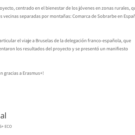
royecto, centrado en el bienestar de los jóvenes en zonas rurales, 
nes vecinas separadas por montañas: Comarca de Sobrarbe en Espa
articular el viaje a Bruselas de la delegación franco-española, que
sentaron los resultados del proyecto y se presentó un manifiesto
n gracias a Erasmus+!
al
S+ ECO