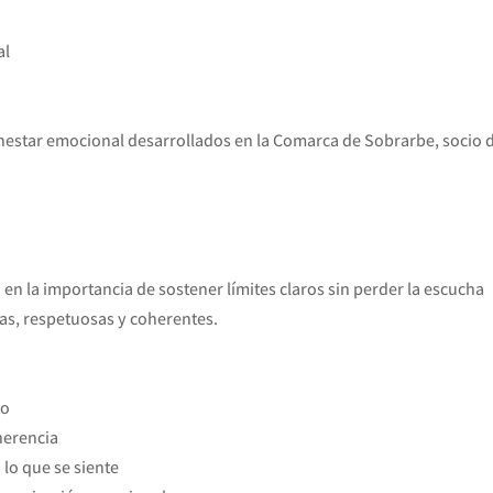
al
nestar emocional desarrollados en la Comarca de Sobrarbe, socio 
o en la importancia de sostener límites claros sin perder la escucha
as, respetuosas y coherentes.
to
herencia
 lo que se siente