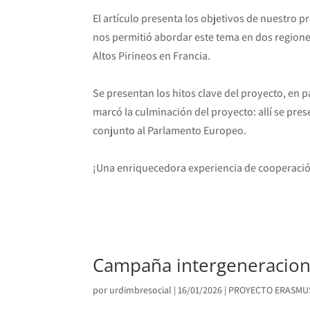
El artículo presenta los objetivos de nuestro p
nos permitió abordar este tema en dos regio
Altos Pirineos en Francia.
Se presentan los hitos clave del proyecto, en p
marcó la culminación del proyecto: allí se pre
conjunto al Parlamento Europeo.
¡Una enriquecedora experiencia de cooperació
Campaña intergeneracion
por
urdimbresocial
|
16/01/2026
|
PROYECTO ERASMU