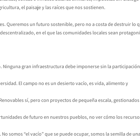
icultura, el paisaje y las raíces que nos sostienen.
es. Queremos un futuro sostenible, pero no a costa de destruir lo 
descentralizado, en el que las comunidades locales sean protagoni
io. Ninguna gran infraestructura debe imponerse sin la participación
diversidad. El campo no es un desierto vacío, es vida, alimento y
 Renovables sí, pero con proyectos de pequeña escala, gestionados
ortunidades de futuro en nuestros pueblos, no ver cómo los recurso
l. No somos “el vacío” que se puede ocupar, somos la semilla de un