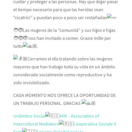
cuidar y proteger a las personas. Hay que dejar pasar
el tiempo necesario para que las heridas
sean
“cicatrici” y puedan poco a poco ser restañadas
🧑‍🧒Las mujeres de la ”comunitá” y sus hijos e hijas
🧑‍🧒‍🧒 nos han invitado a comer. Grazie mille per
tutto
.
Cerramos el día tratando sobre las mujeres
mayores que han trabajo toda su vida en un ámbito
considerado socialmente como reproductivo y ha
sido invisibilizado.
CADA MOMENTO NOS OFRECE LA OPORTUNIDAD DE
UN TRABAJO PERSONAL. GRACIAS
Urdimbre Social
AIM – Association of
Intercultural Mediators
Cooperativa Sociale Il
Faro
Servicio Español para la