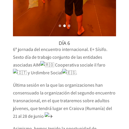
DÍA 6
6ª jornada del encuentro internacional. E+ Sísifo.
Sexto día de trabajo conjunto de las entidades
asociadas AIM
Cooperativa sociale il faro
y Urdimbre Social
.
Última sesión en la que las organizaciones han
consensuado la organización del segundo encuentro
transnacional, en el que trataremos sobre adultos
jóvenes, que tendrá lugar en Craiova (Rumanía) del
21 al 28 de junio
Asimismo, hemos tenido la oportunidad de