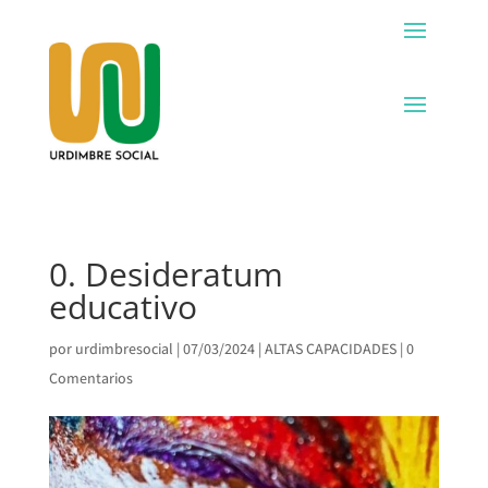
0. Desideratum
educativo
por
urdimbresocial
|
07/03/2024
|
ALTAS CAPACIDADES
|
0
Comentarios