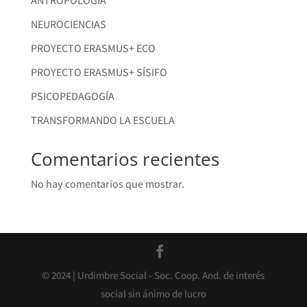
ANTROPOLOGÍA
NEUROCIENCIAS
PROYECTO ERASMUS+ ECO
PROYECTO ERASMUS+ SÍSIFO
PSICOPEDAGOGÍA
TRANSFORMANDO LA ESCUELA
Comentarios recientes
No hay comentarios que mostrar.
© 2024 | Urdimbre Social - Soc. Coop. And. de interés
social sin ánimo de lucro